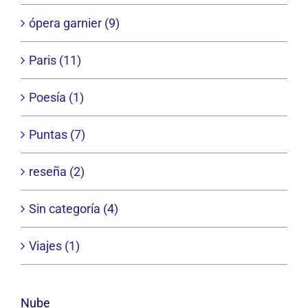
ópera garnier (9)
Paris (11)
Poesía (1)
Puntas (7)
reseña (2)
Sin categoría (4)
Viajes (1)
Nube