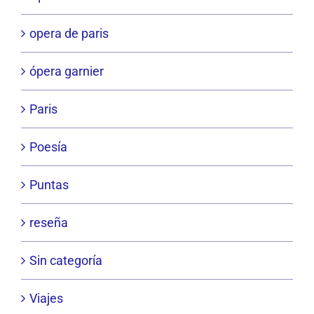
opera de paris
ópera garnier
Paris
Poesía
Puntas
reseña
Sin categoría
Viajes