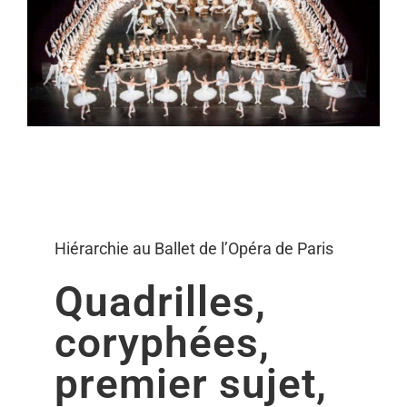
Hiérarchie au Ballet de
l’Opéra de Paris
Hiérarchie au Ballet de l’Opéra de Paris
Quadrilles,
coryphées,
premier sujet,