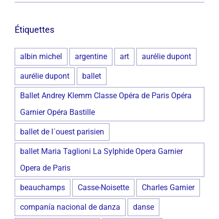
Étiquettes
albin michel
argentine
art
aurélie dupont
aurélie dupont
ballet
Ballet Andrey Klemm Classe Opéra de Paris Opéra
Garnier Opéra Bastille
ballet de l´ouest parisien
ballet Maria Taglioni La Sylphide Opera Garnier
Opera de Paris
beauchamps
Casse-Noisette
Charles Garnier
companía nacional de danza
danse