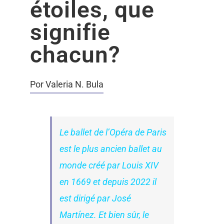
étoiles, que
signifie
chacun?
Por Valeria N. Bula
Le ballet de l’Opéra de Paris
est le plus ancien ballet au
monde créé par Louis XIV
en 1669 et depuis 2022 il
est dirigé par José
Martínez. Et bien sûr, le