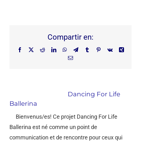
Compartir en:
Facebook
X
Reddit
LinkedIn
WhatsApp
Telegram
Tumblr
Pinterest
Vk
Xing
Email
About the Author:
Dancing For Life
Ballerina
Bienvenus/es! Ce projet Dancing For Life
Ballerina est né comme un point de
communication et de rencontre pour ceux qui