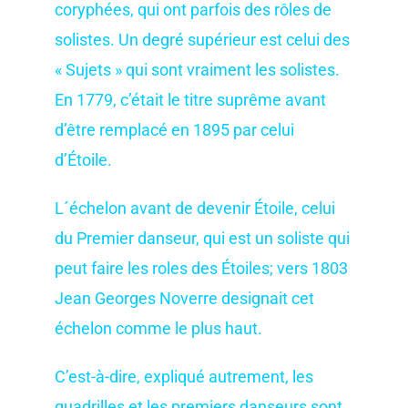
coryphées, qui ont parfois des rôles de
solistes. Un degré supérieur est celui des
« Sujets » qui sont vraiment les solistes.
En 1779, c’était le titre suprême avant
d’être remplacé en 1895 par celui
d’Étoile.
L´échelon avant de devenir Étoile, celui
du Premier danseur, qui est un soliste qui
peut faire les roles des Étoiles; vers 1803
Jean Georges Noverre designait cet
échelon comme le plus haut.
C’est-à-dire, expliqué autrement, les
quadrilles et les premiers danseurs sont