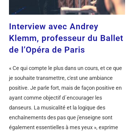
Interview avec Andrey
Klemm, professeur du Ballet
de l’Opéra de Paris
« Ce qui compte le plus dans un cours, et ce que
je souhaite transmettre, c'est une ambiance
positive. Je parle fort, mais de façon positive en
ayant comme objectif d´encourager les
danseurs. La musicalité et la logique des
enchaînements des pas que j'enseigne sont
également essentielles à mes yeux », exprime