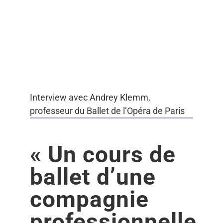
Interview avec Andrey
Klemm, professeur du Ballet
de l’Opéra de Paris
Interview avec Andrey Klemm,
professeur du Ballet de l’Opéra de Paris
« Un cours de
ballet d’une
compagnie
professionnelle