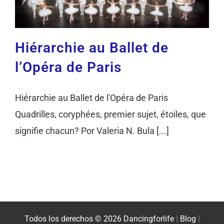
Hiérarchie au Ballet de
l’Opéra de Paris
Hiérarchie au Ballet de l'Opéra de Paris
Quadrilles, coryphées, premier sujet, étoiles, que
signifie chacun? Por Valeria N. Bula [...]
Todos los derechos © 2026 Dancingforlife
|
Blog
|