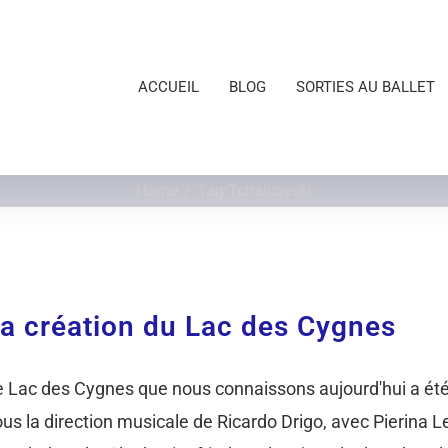
ACCUEIL
BLOG
SORTIES AU BALLET
Home
Tag:
Tchaicovski
a création du Lac des Cygnes
e Lac des Cygnes que nous connaissons aujourd'hui a été 
us la direction musicale de Ricardo Drigo, avec Pierina L