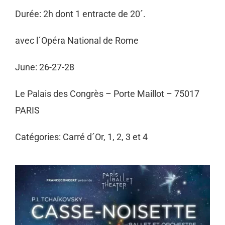
Durée: 2h dont 1 entracte de 20´.
avec l´Opéra National de Rome
June: 26-27-28
Le Palais des Congrès – Porte Maillot – 75017
PARIS
Catégories: Carré d´Or, 1, 2, 3 et 4