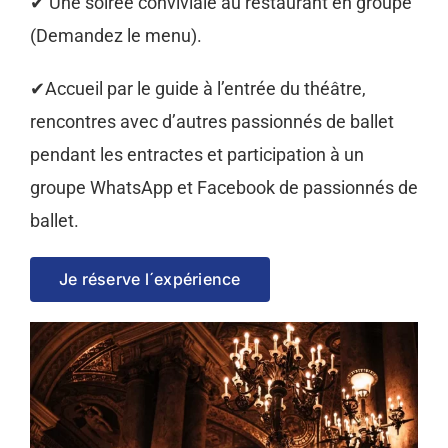
✔ Une soirée conviviale au restaurant en groupe
(Demandez le menu).
✔Accueil par le guide à l’entrée du théâtre,
rencontres avec d’autres passionnés de ballet
pendant les entractes et participation à un
groupe WhatsApp et Facebook de passionnés de
ballet.
Je réserve l´expérience