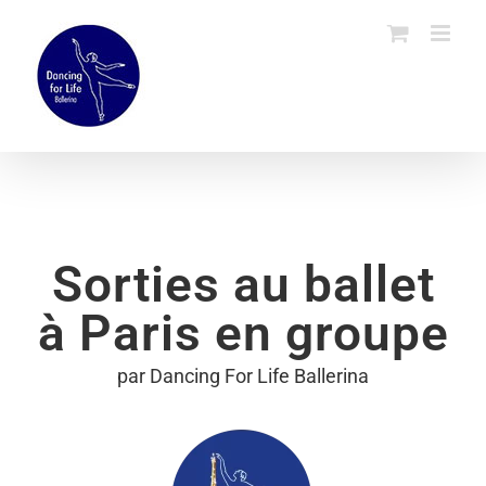
Skip
to
content
Sorties au ballet
à Paris en groupe
par Dancing For Life Ballerina