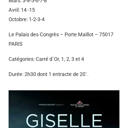
Mars: 3-4-5-6-7-8
Avril: 14 -15
Octobre: 1-2-3-4
Le Palais des Congrès – Porte Maillot – 75017
PARIS
Catégories: Carré d´Or, 1, 2, 3 et 4
Durée: 2h30 dont 1 entracte de 20´.