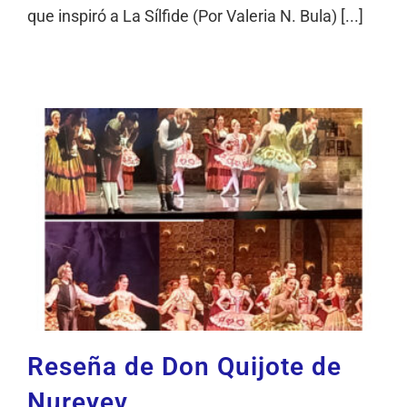
que inspiró a La Sílfide (Por Valeria N. Bula) [...]
Reseña de Don Quijote de
Nureyev