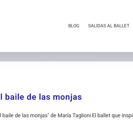
BLOG
SALIDAS AL BALLET
Inicio
Etiqueta:
La Silfide
l baile de las monjas
l baile de las monjas" de María Taglioni El ballet que inspir