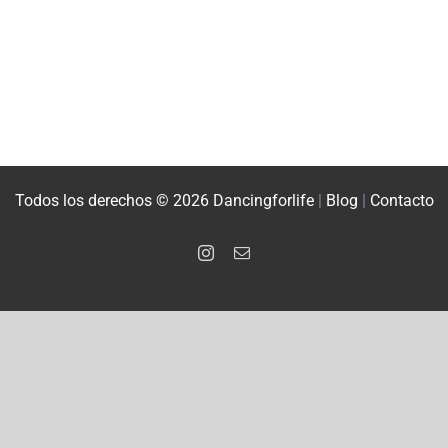
Todos los derechos © 2026 Dancingforlife
|
Blog
|
Contacto
Instagram
Correo
electrónico