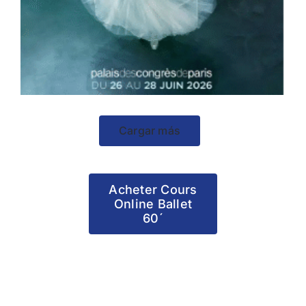
Cargar más
Acheter Cours
Online Ballet
60´