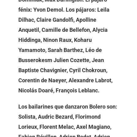
fénix: Yvon Demol. Los pájaros: Leila
Dilhac, Claire Gandolfi, Apolline
Anquetil, Camille de Bellefon, Alycia
Hiddinga, Ninon Raux, Koharu
Yamamoto, Sarah Barthez, Léo de
Busserokesm Julien Cozette, Jean
Baptiste Chavignier, Cyril Chokroun,
Corentin de Naeyer, Alexandre Labrot,
Nicolás Doaré, François Leblanc.
Los bailarines que danzaron Bolero son:
Solista, Audric Bezard, Florimond
Lorieux, Florent Melac, Axel Magiano,
Fabien Révillon, Adrien Bodet, Adrien