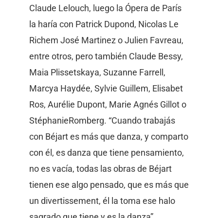
Claude Lelouch, luego la Ópera de París
la haría con Patrick Dupond, Nicolas Le
Richem José Martinez o Julien Favreau,
entre otros, pero también Claude Bessy,
Maia Plissetskaya, Suzanne Farrell,
Marcya Haydée, Sylvie Guillem, Elisabet
Ros, Aurélie Dupont, Marie Agnés Gillot o
StéphanieRomberg. “Cuando trabajás
con Béjart es más que danza, y comparto
con él, es danza que tiene pensamiento,
no es vacía, todas las obras de Béjart
tienen ese algo pensado, que es más que
un divertissement, él la toma ese halo
sagrado que tiene y es la danza”,