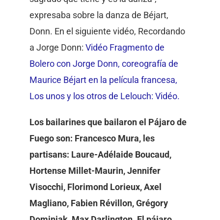
expresaba sobre la danza de Béjart,
Donn. En el siguiente vidéo, Recordando
a Jorge Donn:
Vidéo Fragmento de
Bolero con Jorge Donn, coreografía de
Maurice Béjart en la película francesa,
Los unos y los otros de Lelouch: Vidéo.
Los bailarines que bailaron el Pájaro de
Fuego son: Francesco Mura, les
partisans: Laure-Adélaide Boucaud,
Hortense Millet-Maurin, Jennifer
Visocchi, Florimond Lorieux, Axel
Magliano, Fabien Révillon, Grégory
Dominiak, Max Darlington. El pájaro