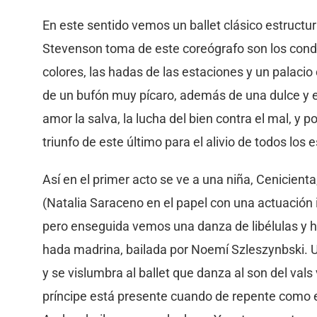
En este sentido vemos un ballet clásico estructu
Stevenson toma de este coreógrafo son los condi
colores, las hadas de las estaciones y un palacio 
de un bufón muy pícaro, además de una dulce y eté
amor la salva, la lucha del bien contra el mal, y p
triunfo de este último para el alivio de todos los
Así en el primer acto se ve a una niña, Cenicient
(Natalia Saraceno en el papel con una actuación
pero enseguida vemos una danza de libélulas y 
hada madrina, bailada por Noemí Szleszynbski. U
y se vislumbra al ballet que danza al son del val
príncipe está presente cuando de repente como en