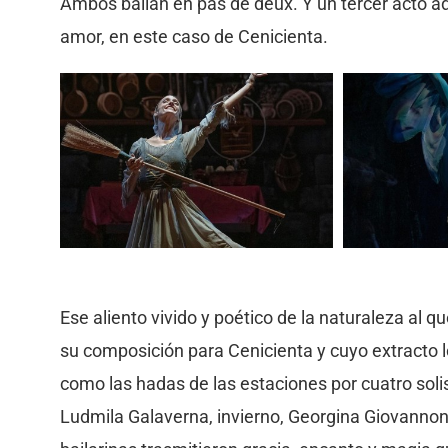
Ambos bailan en pas de deux. Y un tercer acto a
amor, en este caso de Cenicienta.
Ese aliento vivido y poético de la naturaleza al q
su composición para Cenicienta y cuyo extracto 
como las hadas de las estaciones por cuatro soli
Ludmila Galaverna, invierno, Georgina Giovannoni