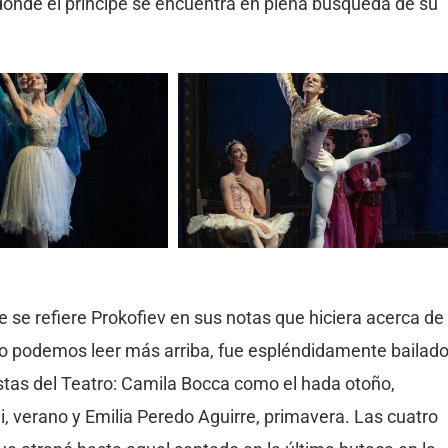
donde el príncipe se encuentra en plena búsqueda de su
ue se refiere Prokofiev en sus notas que hiciera acerca de
lo podemos leer más arriba, fue espléndidamente bailad
stas del Teatro: Camila Bocca como el hada otoño,
, verano y Emilia Peredo Aguirre, primavera. Las cuatro