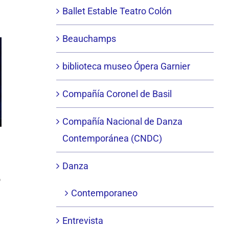
Ballet Estable Teatro Colón
Beauchamps
biblioteca museo Ópera Garnier
Compañía Coronel de Basil
Compañía Nacional de Danza
Contemporánea (CNDC)
Danza
o
Contemporaneo
Entrevista