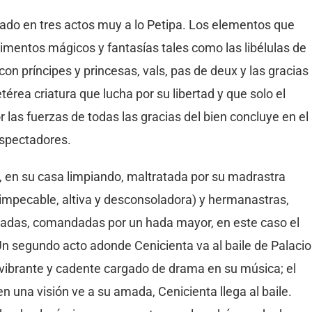
rado en tres actos muy a lo Petipa. Los elementos que
mentos mágicos y fantasías tales como las libélulas de
con príncipes y princesas, vals, pas de deux y las gracias
rea criatura que lucha por su libertad y que solo el
or las fuerzas de todas las gracias del bien concluye en el
 espectadores.
a, en su casa limpiando, maltratada por su madrastra
 impecable, altiva y desconsoladora) y hermanastras,
hadas, comandadas por un hada mayor, en este caso el
n segundo acto adonde Cenicienta va al baile de Palacio
s vibrante y cadente cargado de drama en su música; el
 una visión ve a su amada, Cenicienta llega al baile.