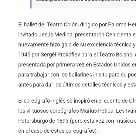
El ballet del Teatro Colón, dirigido por Paloma He
invitado Jesús Medina, presentaron Cenicienta en 
nuevamente hizo gala de su excelencia técnica y a
1945 por Sergéi Prokófiev para el Teatro Bolshoi
presentada por primera vez en Estados Unidos en
para trabajar con los bailarines in situ para su 
antes para dar los últimos detalles técnicos y est
El coreógrafo inglés se inspiró en el cuento de C
los virtuosos coreógrafos Marius Petipa, Lev Iván
Petersburgo de 1893 (pero esta vez con música de
en el caso de estos coreógrafos).