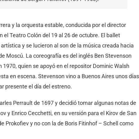
rrera y la orquesta estable, conducida por el director
el Teatro Colón del 19 al 26 de octubre. El ballet
rtística y se lucieron al son de la música creada hacia
 de Moscú. La coreografía es del inglés Ben Stevenson
 1970, quien se apoyó en el repositor Dominic Walsh
puesta en escena. Stevenson vino a Buenos Aires unos días
ar presente el día del estreno.
harles Perrault de 1697 y decidió tomar algunas notas de
ov y Enrico Cecchetti, en su versión para el Kirov de San
 Prokofiev y no con la de Boris Fitinhof – Schell como