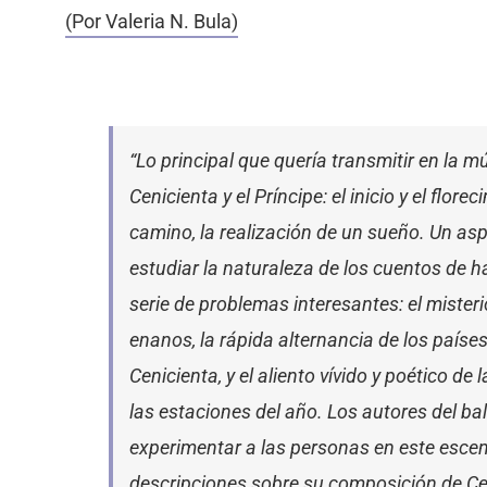
(Por Valeria N. Bula)
“Lo principal que quería transmitir en la m
Cenicienta y el Príncipe: el inicio y el flo
camino, la realización de un sueño. Un as
estudiar la naturaleza de los cuentos de 
serie de problemas interesantes: el misteri
enanos, la rápida alternancia de los paíse
Cenicienta, y el aliento vívido y poético de
las estaciones del año. Los autores del ball
experimentar a las personas en este escen
descripciones sobre su composición de Ce