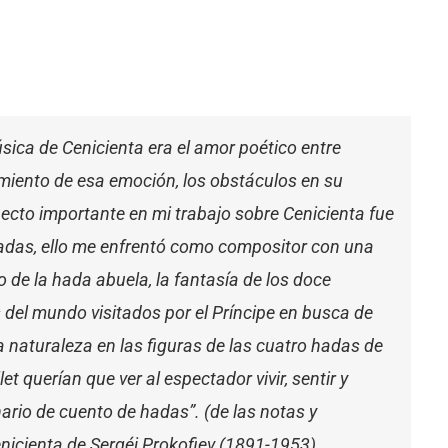
úsica de Cenicienta era el amor poético entre
recimiento de esa emoción, los obstáculos en su
pecto importante en mi trabajo sobre Cenicienta fue
hadas, ello me enfrentó como compositor con una
o de la hada abuela, la fantasía de los doce
s del mundo visitados por el Príncipe en busca de
 la naturaleza en las figuras de las cuatro hadas de
et querían que ver al espectador vivir, sentir y
ario de cuento de hadas”. (de las notas y
nicienta de Sergéi Prokofiev (1891-1953).