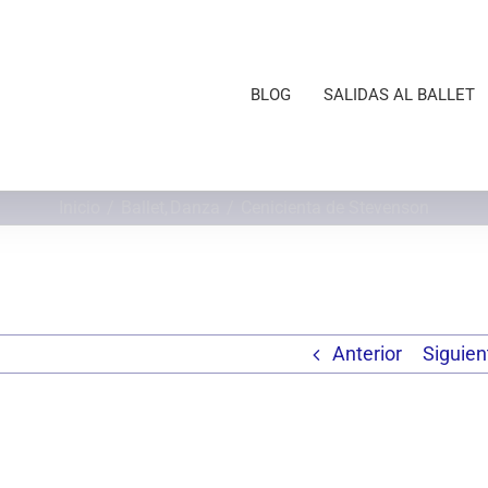
BLOG
SALIDAS AL BALLET
Inicio
Ballet
Danza
Cenicienta de Stevenson
Anterior
Siguien