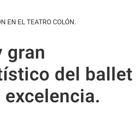
N EN EL TEATRO COLÓN.
y gran
ístico del ballet
 excelencia.