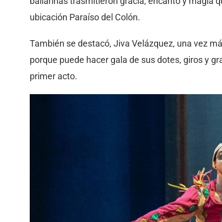
bailarinas trasmitieron gracia, encanto y magia 
ubicación Paraíso del Colón.
También se destacó, Jiva Velázquez, una vez más,
porque puede hacer gala de sus dotes, giros y gr
primer acto.